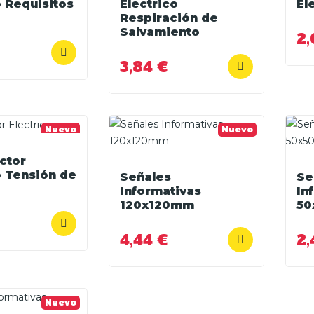
o Requisitos
Electrico
El
Respiración de
Salvamiento
2,
3,84 €
Nuevo
Nuevo
ctor
o Tensión de
Señales
Se
Informativas
In
120x120mm
5
4,44 €
2,
Nuevo