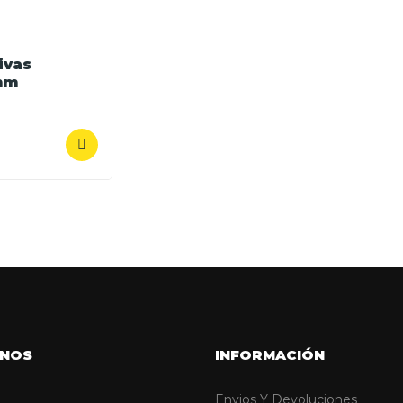
ivas
mm
NOS
INFORMACIÓN
Envios Y Devoluciones