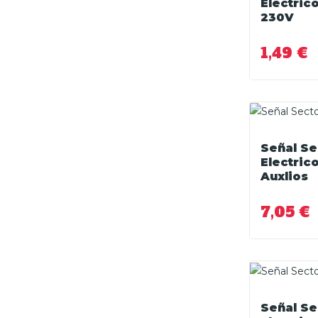
Electric
230V
1,49 €
Señal Se
Electric
Auxlios
7,05 €
Señal Se