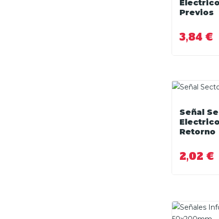
Electric
Previos
3,84 €
Señal Se
Electric
Retorno
2,02 €