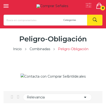
0
Peligro-Obligación
Inicio
Combinadas
Peligro-Obligación

Relevancia