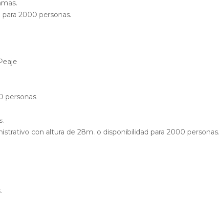
amas.
d para 2000 personas.
Peaje
0 personas.
s.
istrativo con altura de 28m. o disponibilidad para 2000 personas
.