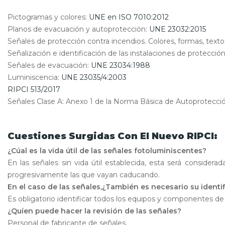
Pictogramas y colores:
UNE en ISO 7010:2012
Planos de evacuación y autoprotección:
UNE 23032:2015
Señales de protección contra incendios. Colores, formas, text
Señalización e identificación de las instalaciones de protecció
Señales de evacuación:
UNE 23034:1988
Luminiscencia:
UNE 23035/4:2003
RIPCI 513/2017
Señales Clase A: Anexo 1 de la Norma Básica de Autoprotecci
Cuestiones Surgidas Con El Nuevo RIPCI:
¿Cúal es la vida útil de las señales fotoluminiscentes?
En las señales sin vida útil establecida, esta será consid
progresivamente las que vayan caducando.
En el caso de las señales,¿También es necesario su identi
Es obligatorio identificar todos los equipos y componentes de 
¿Quíen puede hacer la revisión de las señales?
Personal de fabricante de señales.