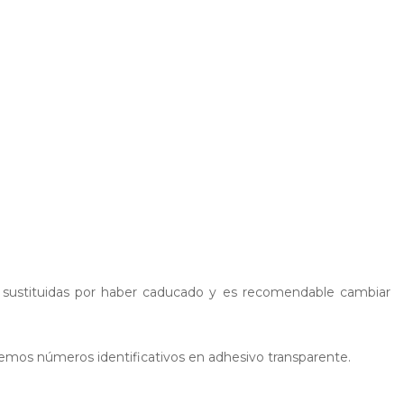
er sustituidas por haber caducado y es recomendable cambiar
tenemos números identificativos en adhesivo transparente.