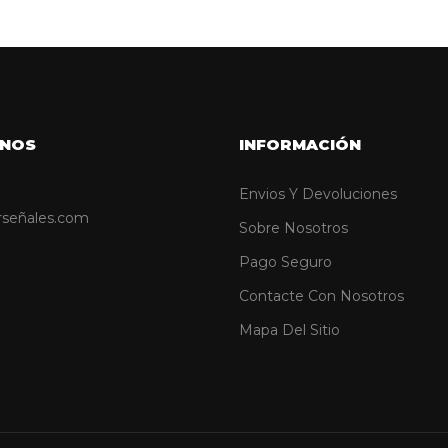
NOS
INFORMACIÓN
Envios Y Devoluciones
rseñales.com
Sobre Nosotros
Pago Seguro
Contacte Con Nosotros
Mapa Del Sitio