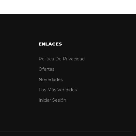
ENLACES
Politica De Privacidad
Ofertas
Novedades
Los Más Vendidos
Iniciar Sesión