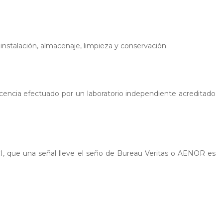
 instalación, almacenaje, limpieza y conservación.
scencia efectuado por un laboratorio independiente acreditado
PCI, que una señal lleve el seño de Bureau Veritas o AENOR es