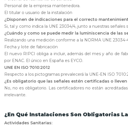
Personal de la empresa mantenedora.
El titular o usuario de la instalación
¿Disponen de indicaciones para el correcto mantenimien
Si, tal y como indica la UNE 23034/4, junto a nuestras señales 
¿Cuándo y como se puede medir la luminiscencia de las se
Realizando una medición conforme a la NORMA UNE 23034-4 d
Fecha y lote de fabricación
El nuevo RIPCI obliga a incluir, además del mes y año de fab
por ENAC. El único en España es EYCO.
UNE EN ISO 7010:2012
Respecto a los pictogramas prevalecerá la UNE-EN ISO 7010:
¿Es obligatorio que las señales estén certificadas o llev
No, no es obligatorio. Las certificadores no están acreditad
irrelevante.
¿En Qué Instalaciones Son Obligatorias La
Actividades Sanitarias: