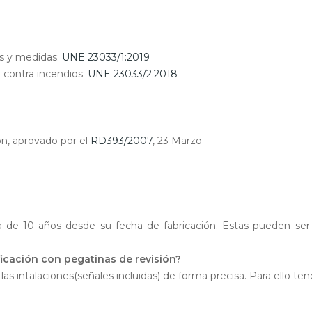
os y medidas:
UNE 23033/1:2019
n contra incendios:
UNE 23033/2:2018
ón, aprovado por el
RD393/2007
, 23 Marzo
erada de 10 años desde su fecha de fabricación. Estas pueden s
ficación con pegatinas de revisión?
las intalaciones(señales incluidas) de forma precisa. Para ello 