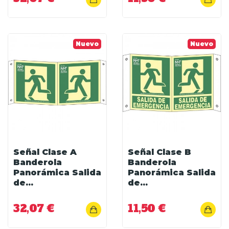
Nuevo
Nuevo
Señal Clase A
Señal Clase B
Banderola
Banderola
Panorámica Salida
Panorámica Salida
de...
de...
32,07 €
11,50 €