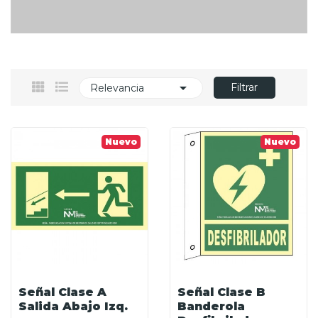

Filtrar
Relevancia
Nuevo
Nuevo
Señal Clase A
Señal Clase B
Salida Abajo Izq.
Banderola