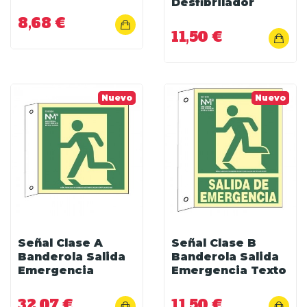
Desfibrilador
8,68 €
11,50 €
Nuevo
Nuevo
Señal Clase A
Señal Clase B
Banderola Salida
Banderola Salida
Emergencia
Emergencia Texto
32,07 €
11,50 €