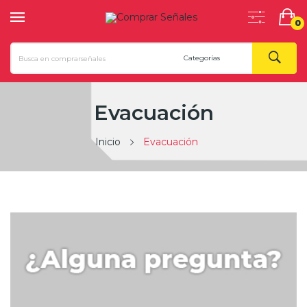
0
Evacuación
Inicio
Evacuación