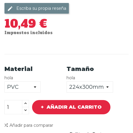
Escriba su propia reseña
10,49 €
Impuestos incluidos
Material
Tamaño
hola
hola
AÑADIR AL CARRITO
Añadir para comparar