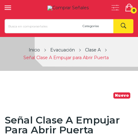
0
Inicio
Evacuación
Clase A
Señal Clase A Empujar para Abrir Puerta
Nuevo
Señal Clase A Empujar
Para Abrir Puerta