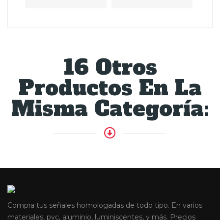
16 Otros
Productos En La
Misma Categoría:
Compra tus señales homologadas de todo tipo. En varios
materiales, pvc, aluminio, luminiscentes, y más. Precios