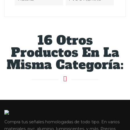
16 Otros
Productos En La
Misma Categoría:
Compra tus señales homologadas de todo tipo. En varios
materiales, pvc, aluminio, luminiscentes, y más. Precios