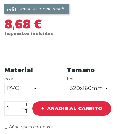
Escriba su propia reseña
8,68 €
Impuestos incluidos
Material
Tamaño
hola
hola
AÑADIR AL CARRITO
Añadir para comparar