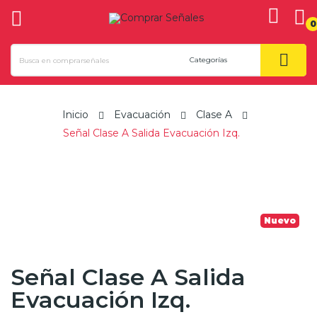
0
ck
Inicio
Evacuación
Clase A
Señal Clase A Salida Evacuación Izq.
Nuevo
Señal Clase A Salida
Evacuación Izq.