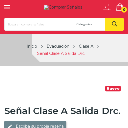
0
Inicio
Evacuación
Clase A
Señal Clase A Salida Drc.
Nuevo
Señal Clase A Salida Drc.
Escriba su propia reseña