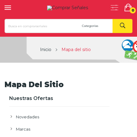
0
Inicio
Mapa del sitio
Mapa Del Sitio
Nuestras Ofertas
Novedades
Marcas