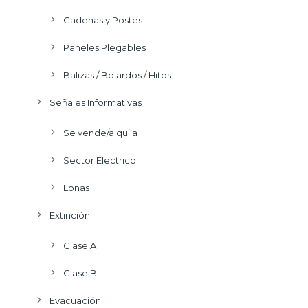
Cadenas y Postes
Paneles Plegables
Balizas / Bolardos / Hitos
Señales Informativas
Se vende/alquila
Sector Electrico
Lonas
Extinción
Clase A
Clase B
Evacuación