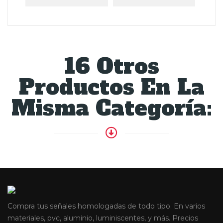
16 Otros
Productos En La
Misma Categoría:
Compra tus señales homologadas de todo tipo. En varios
materiales, pvc, aluminio, luminiscentes, y más. Precios