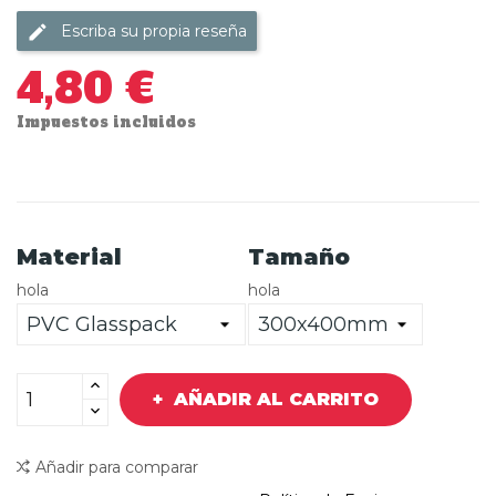
Escriba su propia reseña
4,80 €
Impuestos incluidos
Material
Tamaño
hola
hola
AÑADIR AL CARRITO
Añadir para comparar