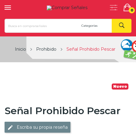
0
Inicio
Prohibido
Señal Prohibido Pescar
Nuevo
Señal Prohibido Pescar
Escriba su propia reseña