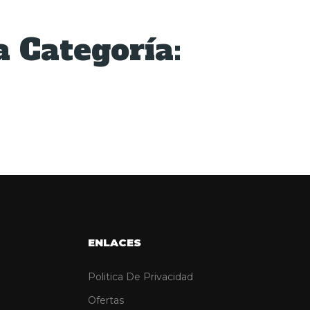
 Categoría:
ENLACES
Politica De Privacidad
Ofertas