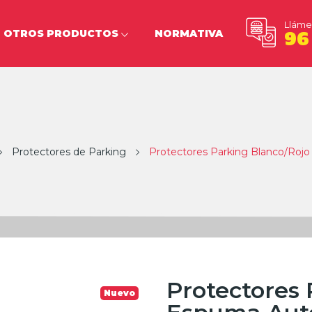
Lláme
OTROS PRODUCTOS
NORMATIVA
96
Protectores de Parking
Protectores Parking Blanco/Roj
Protectores 
Nuevo