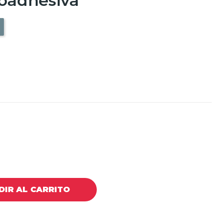
oadhesiva
DIR AL CARRITO