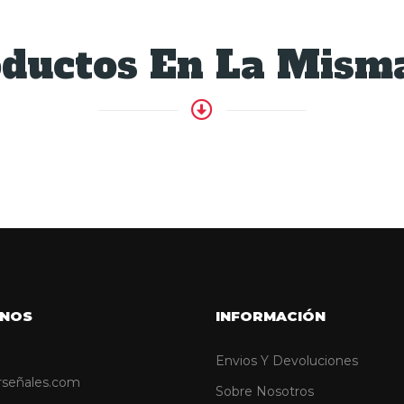
oductos En La Misma
NOS
INFORMACIÓN
Envios Y Devoluciones
rseñales.com
Sobre Nosotros