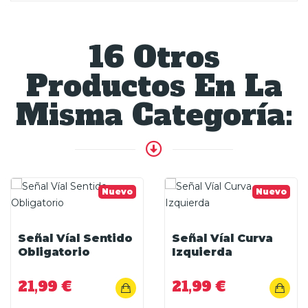
16 Otros
Productos En La
Misma Categoría:
Nuevo
Nuevo
Señal Víal Sentido
Señal Víal Curva
Obligatorio
Izquierda
21,99 €
21,99 €