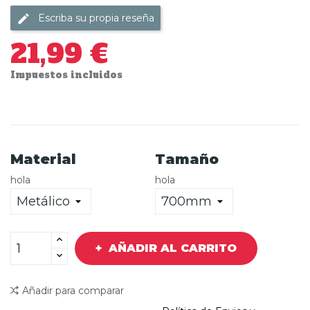
Escriba su propia reseña
21,99 €
Impuestos incluidos
Material
Tamaño
hola
hola
AÑADIR AL CARRITO
Añadir para comparar