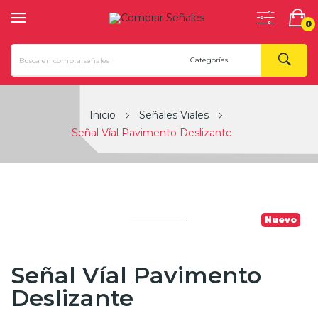
0
Inicio
Señales Viales
Señal Víal Pavimento Deslizante
Nuevo
Señal Víal Pavimento
Deslizante