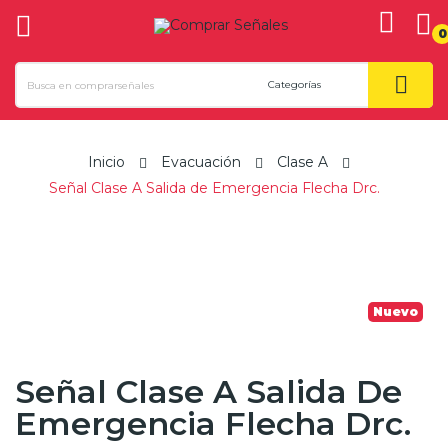
0
ck
Inicio
Evacuación
Clase A
Señal Clase A Salida de Emergencia Flecha Drc.
Nuevo
Señal Clase A Salida De
Emergencia Flecha Drc.