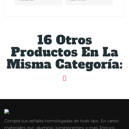
16 Otros
Productos En La
Misma Categoría:
Compra tus señales homologadas de todo tipo. En varios
materiales, pvc, aluminio, luminiscentes, y más. Precios