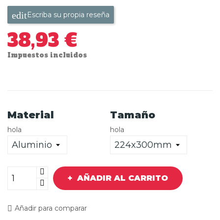
Escriba su propia reseña
38,93 €
Impuestos incluidos
Material
Tamaño
hola
hola
AÑADIR AL CARRITO
Añadir para comparar